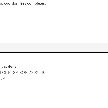
 vos coordonnées complètes.
-acariens
LOE MI SAISON 220X240
EDA