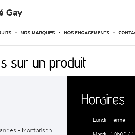
é Gay
UITS
NOS MARQUES
NOS ENGAGEMENTS
CONTA
s sur un produit
Horaires
Lundi :
Fermé
ranges
-
Montbrison
Mardi :
10h00 / 1