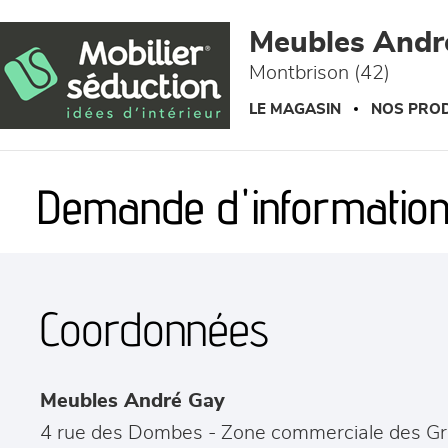
Panneau de gestion des cookies
Meubles Andr
Montbrison (42)
LE MAGASIN
NOS PROD
Demande d'information
Coordonnées
Meubles André Gay
4 rue des Dombes - Zone commerciale des G