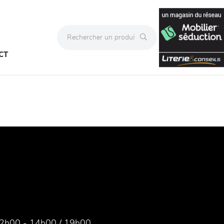
CT
2h00 - 14h00 / 19h00