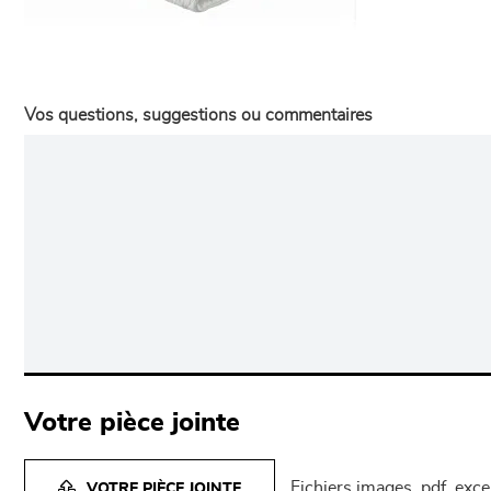
Vos questions, suggestions ou commentaires
Votre pièce jointe
Fichiers images, pdf, exc
VOTRE PIÈCE JOINTE