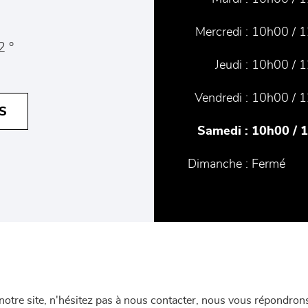
Mercredi :
10h00 / 1
2 °
Jeudi :
10h00 / 1
Vendredi :
10h00 / 1
S
Samedi :
10h00 / 
Dimanche :
Fermé
re site, n'hésitez pas à nous contacter, nous vous répondrons 