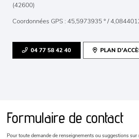
(
42600
)
Coordonnées GPS : 45,5973935 ° / 4,084401
04 77 58 42 40
PLAN D'ACCÈ
Formulaire de contact
Pour toute demande de renseignements ou suggestions sur not