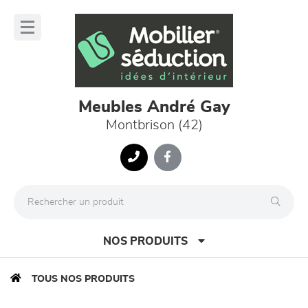
Panneau de gestion des cookies
lose
nu
Meubles André Gay
Montbrison (42)
NOS PRODUITS
TOUS NOS PRODUITS