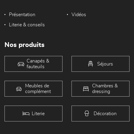
Présentation
Vidéos
Literie & conseils
Nos produits
Canapés &
Séjours
fauteuils
Meubles de
Chambres &
complément
dressing
Literie
Décoration