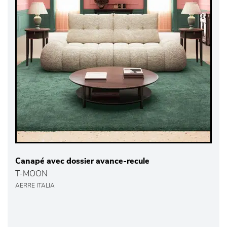
Canapé avec dossier avance-recule
T-MOON
AERRE ITALIA