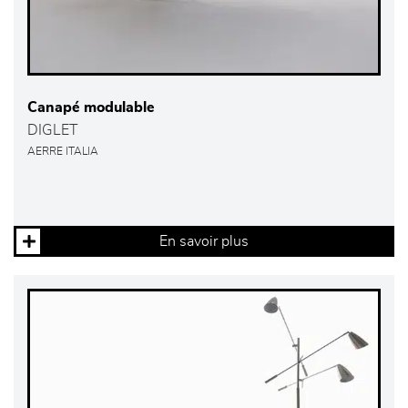
Canapé modulable
DIGLET
AERRE ITALIA
En savoir plus