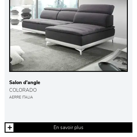
Salon d'angle
COLORADO
AERRE ITALIA
En savoir plus