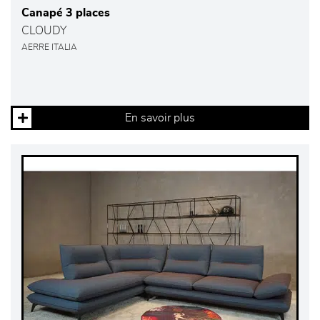
Canapé 3 places
CLOUDY
AERRE ITALIA
En savoir plus