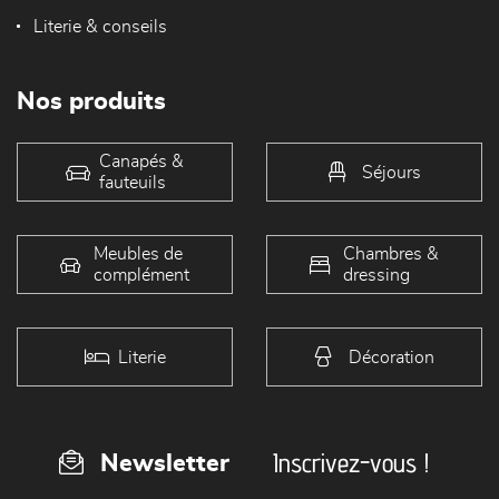
Literie & conseils
Nos produits
Canapés &
Séjours
fauteuils
Meubles de
Chambres &
complément
dressing
Literie
Décoration
Inscrivez-vous !
Newsletter