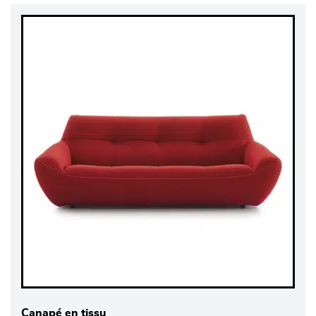
Canapé en tissu