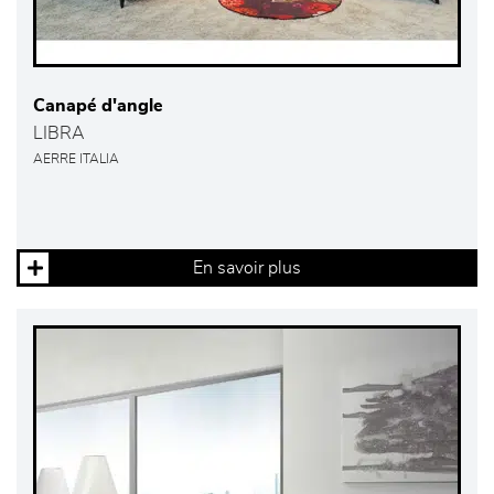
Canapé d'angle
LIBRA
AERRE ITALIA
En savoir plus