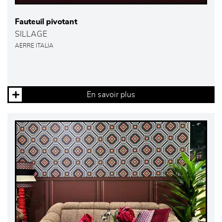
Fauteuil pivotant
SILLAGE
AERRE ITALIA
En savoir plus