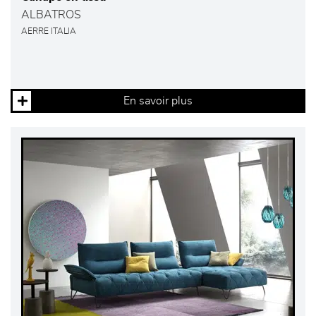
ALBATROS
AERRE ITALIA
En savoir plus