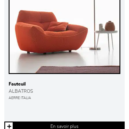
Fauteuil
ALBATROS
AERRE ITALIA
En savoir plus