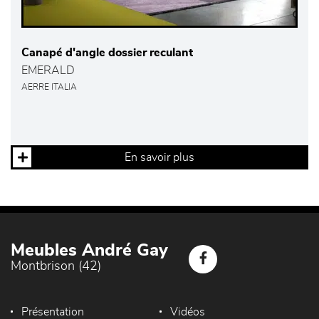
Canapé d'angle dossier reculant
EMERALD
AERRE ITALIA
En savoir plus
Meubles André Gay
Montbrison (42)
Présentation
Vidéos