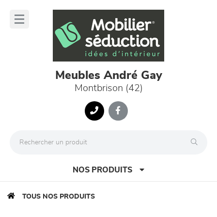
Panneau de gestion des cookies
lose
nu
Meubles André Gay
Montbrison (42)
NOS PRODUITS
TOUS NOS PRODUITS