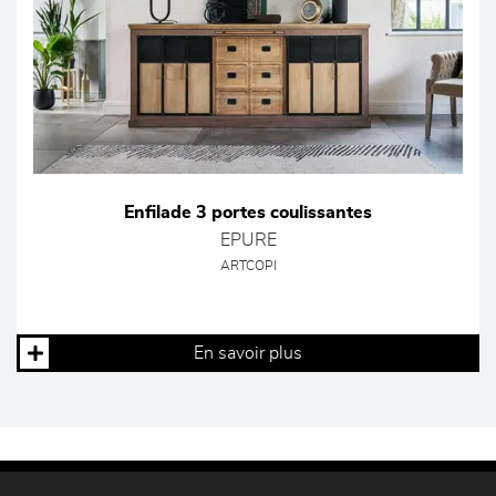
Enfilade 3 portes coulissantes
EPURE
ARTCOPI
En savoir plus