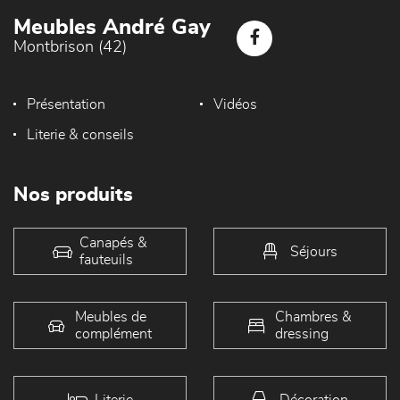
Meubles André Gay
Montbrison (42)
Présentation
Vidéos
Literie & conseils
Nos produits
Canapés &
Séjours
fauteuils
Meubles de
Chambres &
complément
dressing
Literie
Décoration