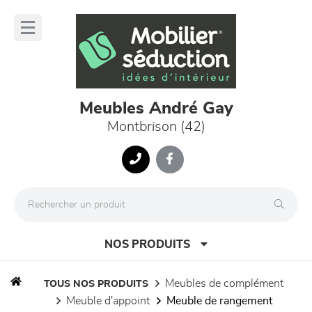
Panneau de gestion des cookies
lose
nu
Meubles André Gay
Montbrison (42)
NOS PRODUITS
meubles de complément
TOUS NOS PRODUITS
meuble d'appoint
meuble de rangement