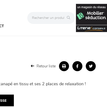
CT
Retour liste
anapé en tissu et ses 2 places de relaxation !
ESSE