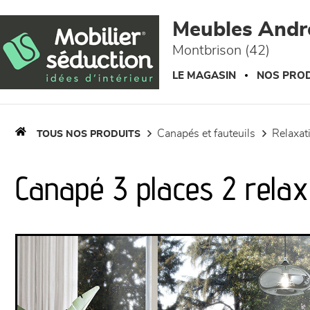
Panneau de gestion des cookies
Meubles Andr
Montbrison (42)
LE MAGASIN
NOS PROD
canapés et fauteuils
relaxa
TOUS NOS PRODUITS
Canapé 3 places 2 relax