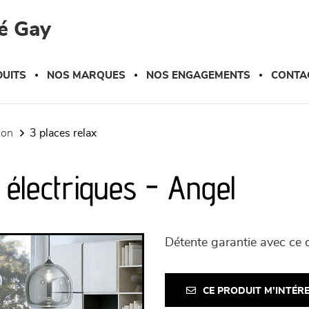
é Gay
UITS
NOS MARQUES
NOS ENGAGEMENTS
CONTA
tion
3 places relax
 électriques - Angel
Détente garantie avec ce c
CE PRODUIT M'INTÉR