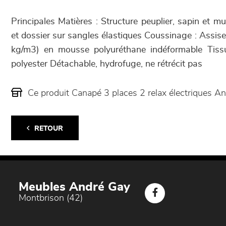
Principales Matières : Structure peuplier, sapin et mu
et dossier sur sangles élastiques Coussinage : Assis
kg/m3) en mousse polyuréthane indéformable Tis
polyester Détachable, hydrofuge, ne rétrécit pas
Ce produit Canapé 3 places 2 relax électriques 
RETOUR
Meubles André Gay
Montbrison (42)