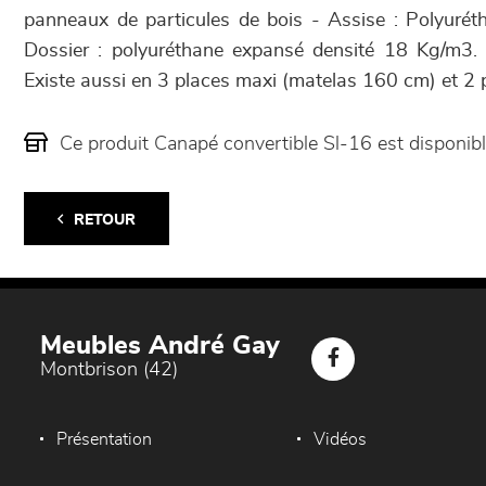
panneaux de particules de bois - Assise : Polyur
Dossier : polyuréthane expansé densité 18 Kg/m3. -
Existe aussi en 3 places maxi (matelas 160 cm) et 2
Ce produit Canapé convertible Sl-16 est disponi
RETOUR
Meubles André Gay
Montbrison (42)
Présentation
Vidéos