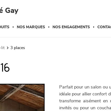
é Gay
UITS
NOS MARQUES
NOS ENGAGEMENTS
CONTA
lit
3 places
-16
Parfait pour un salon ou u
idéale pour allier confort
transforme aisément en un
invités ou pour un couchag