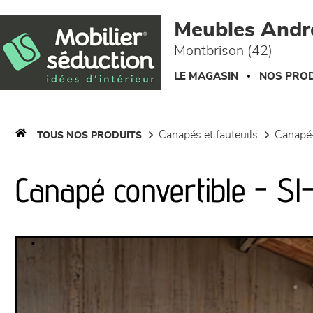
Panneau de gestion des cookies
Meubles Andr
Montbrison (42)
LE MAGASIN
NOS PROD
canapés et fauteuils
canapé-
TOUS NOS PRODUITS
Canapé convertible - Sl