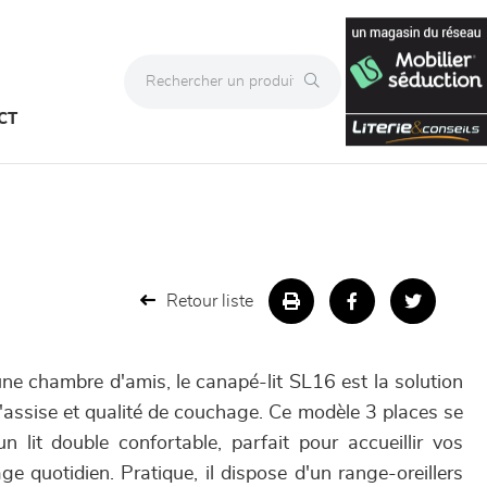
CT
Retour liste
ne chambre d'amis, le canapé-lit SL16 est la solution
 d'assise et qualité de couchage. Ce modèle 3 places se
 lit double confortable, parfait pour accueillir vos
e quotidien. Pratique, il dispose d'un range-oreillers