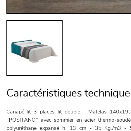
Caractéristiques technique
Canapé-lit 3 places lit double - Matelas 140x1
"POSITANO" avec sommier en acier thermo-soud
polyuréthane expansé h. 13 cm - 35 Kg./m3 - St