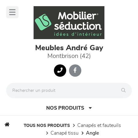
Panneau de gestion des cookies
lose
nu
Meubles André Gay
Montbrison (42)
NOS PRODUITS
canapés et fauteuils
TOUS NOS PRODUITS
canapé tissu
angle