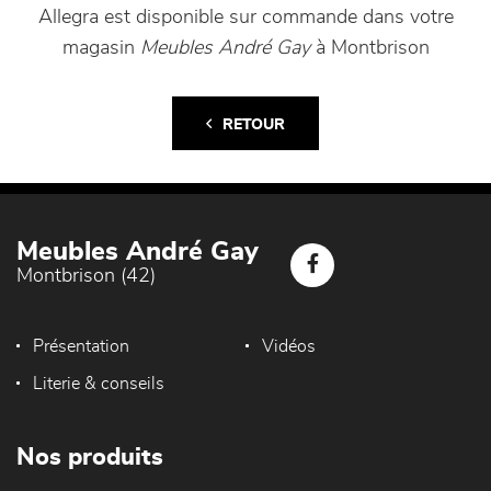
Allegra est disponible sur commande dans votre
magasin
Meubles André Gay
à Montbrison
RETOUR
Meubles André Gay
Montbrison (42)
Présentation
Vidéos
Literie & conseils
Nos produits