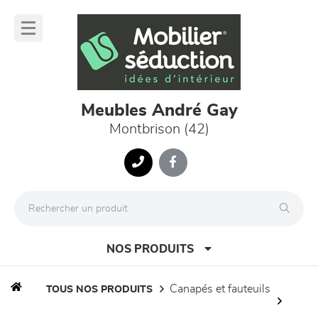
Panneau de gestion des cookies
lose
nu
Meubles André Gay
Montbrison (42)
NOS PRODUITS
canapés et fauteuils
TOUS NOS PRODUITS