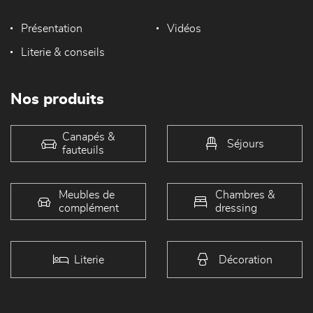
Présentation
Vidéos
Literie & conseils
Nos produits
Canapés &
Séjours
fauteuils
Meubles de
Chambres &
complément
dressing
Literie
Décoration