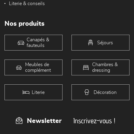
Literie & conseils
Nos produits
Canapés &
Séjours
fauteuils
Meubles de
Chambres &
complément
dressing
Literie
Décoration
Inscrivez-vous !
Newsletter