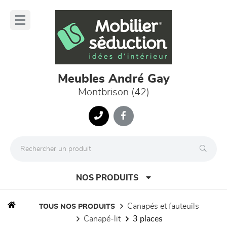
Panneau de gestion des cookies
lose
nu
Meubles André Gay
Montbrison (42)
NOS PRODUITS
canapés et fauteuils
TOUS NOS PRODUITS
canapé-lit
3 places