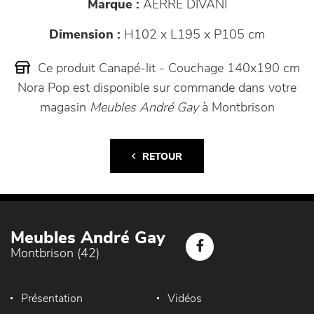
Marque :
AERRE DIVANI
Dimension :
H102 x L195 x P105 cm
Ce produit Canapé-lit - Couchage 140x190 cm
Nora Pop est disponible sur commande dans votre
magasin
Meubles André Gay
à Montbrison
RETOUR
Meubles André Gay
Montbrison (42)
Présentation
Vidéos