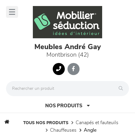
Panneau de gestion des cookies
lose
nu
Meubles André Gay
Montbrison (42)
NOS PRODUITS
canapés et fauteuils
TOUS NOS PRODUITS
chauffeuses
angle