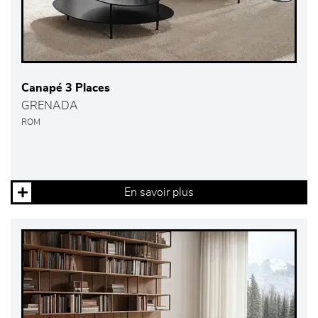
Canapé 3 Places
GRENADA
ROM
En savoir plus