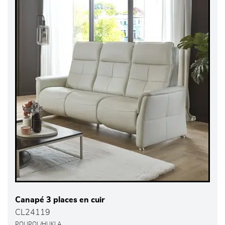
Canapé 3 places en cuir
CL24119
POLIPOL/HUKLA