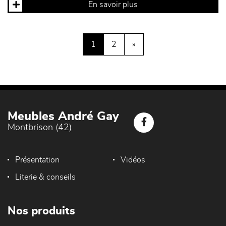
En savoir plus
1
2
»
Meubles André Gay
Montbrison (42)
Présentation
Vidéos
Literie & conseils
Nos produits