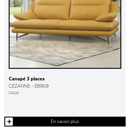
Canapé 3 places
CEZANNE - E8909
CALIA
En savoir plus