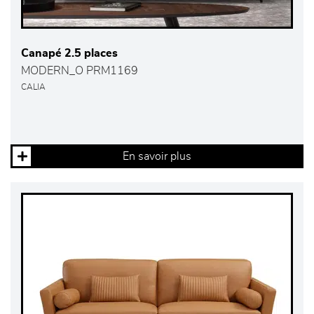
Canapé 2.5 places
MODERN_O PRM1169
CALIA
En savoir plus