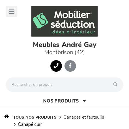
Panneau de gestion des cookies
lose
nu
Meubles André Gay
Montbrison (42)
NOS PRODUITS
canapés et fauteuils
TOUS NOS PRODUITS
canapé cuir