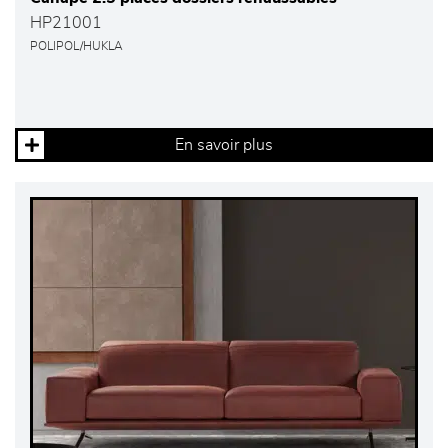
HP21001
POLIPOL/HUKLA
En savoir plus