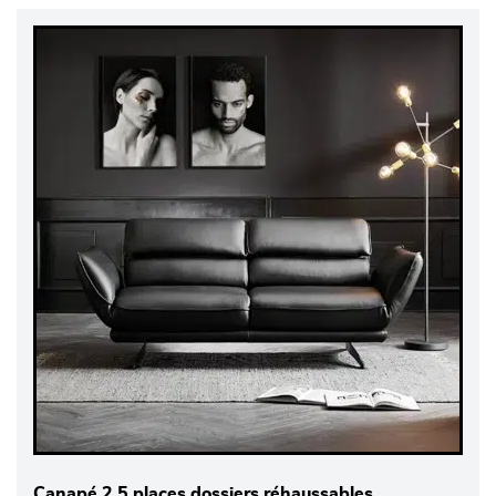
Canapé 2.5 places dossiers réhaussables