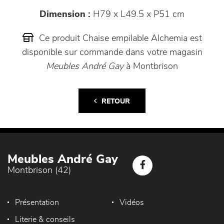
Dimension :
H79 x L49.5 x P51 cm
Ce produit Chaise empilable Alchemia est
disponible sur commande dans votre magasin
Meubles André Gay
à Montbrison
RETOUR
Meubles André Gay
Montbrison (42)
Présentation
Vidéos
Literie & conseils