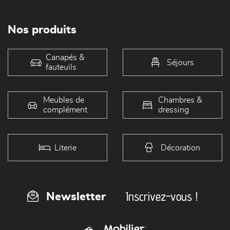
Nos produits
Canapés &
Séjours
fauteuils
Meubles de
Chambres &
complément
dressing
Literie
Décoration
Inscrivez-vous !
Newsletter