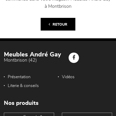
à Montbrison
RETOUR
Meubles André Gay
Montbrison (42)
Présentation
Vidéos
Literie & conseils
Nos produits