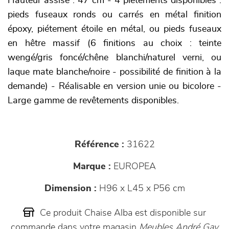
Hauteur assise : 47 cm - 4 piètements disponibles :
pieds fuseaux ronds ou carrés en métal finition
époxy, piétement étoile en métal, ou pieds fuseaux
en hêtre massif (6 finitions au choix : teinte
wengé/gris foncé/chêne blanchi/naturel verni, ou
laque mate blanche/noire - possibilité de finition à la
demande) - Réalisable en version unie ou bicolore -
Large gamme de revêtements disponibles.
Référence :
31622
Marque :
EUROPEA
Dimension :
H96 x L45 x P56 cm
Ce produit Chaise Alba est disponible sur
commande dans votre magasin
Meubles André Gay