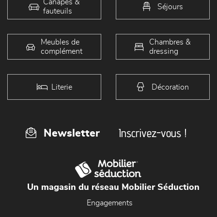
Canapés &
Séjours
fauteuils
Meubles de
Chambres &
complément
dressing
Literie
Décoration
Inscrivez-vous !
Newsletter
Un magasin du réseau Mobilier Séduction
Engagements