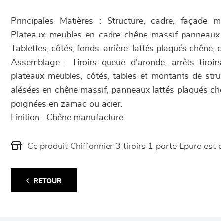
Principales Matières : Structure, cadre, façade 
Plateaux meubles en cadre chêne massif panneaux
Tablettes, côtés, fonds-arrière: lattés plaqués chêne, 
Assemblage : Tiroirs queue d'aronde, arrêts tiroir
plateaux meubles, côtés, tables et montants de stru
alésées en chêne massif, panneaux lattés plaqués chê
poignées en zamac ou acier.
Finition : Chêne manufacture
Ce produit Chiffonnier 3 tiroirs 1 porte Epure e
RETOUR