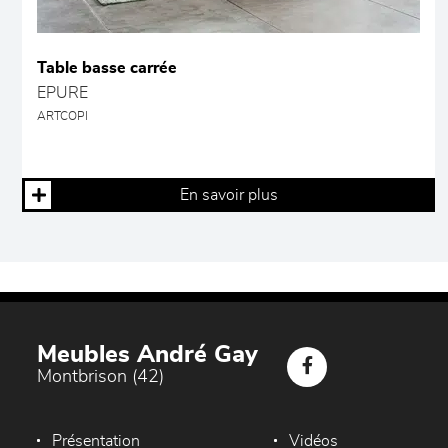
Table basse carrée
EPURE
ARTCOPI
En savoir plus
Meubles André Gay
Montbrison (42)
Présentation
Vidéos