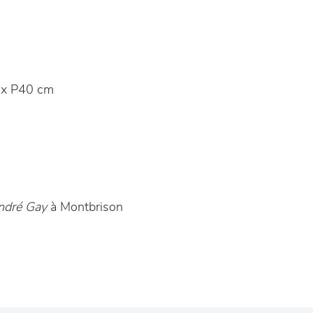
x P40 cm
ndré Gay
à Montbrison