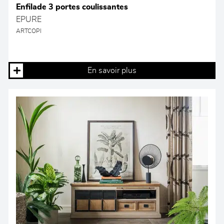
Enfilade 3 portes coulissantes
EPURE
ARTCOPI
En savoir plus