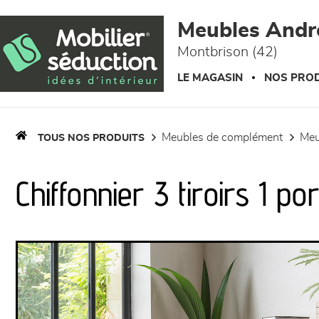
Panneau de gestion des cookies
Meubles Andr
Montbrison (42)
LE MAGASIN
NOS PROD
meubles de complément
me
TOUS NOS PRODUITS
Chiffonnier 3 tiroirs 1 po