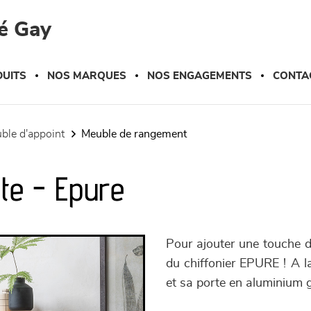
é Gay
UITS
NOS MARQUES
NOS ENGAGEMENTS
CONTA
uble d'appoint
meuble de rangement
rte - Epure
Pour ajouter une touche de
du chiffonier EPURE ! A la
et sa porte en aluminium g