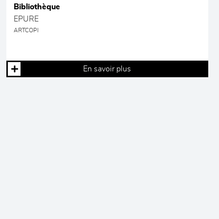
Bibliothèque
EPURE
ARTCOPI
En savoir plus