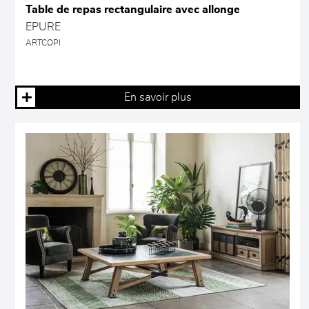
Table de repas rectangulaire avec allonge
EPURE
ARTCOPI
En savoir plus