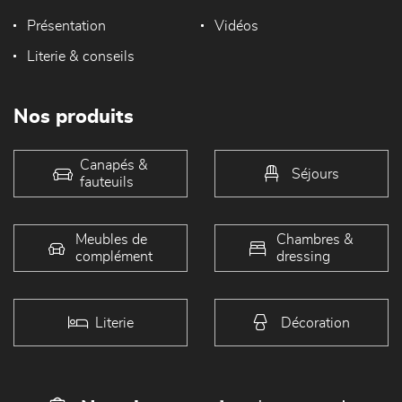
Présentation
Vidéos
Literie & conseils
Nos produits
Canapés &
Séjours
fauteuils
Meubles de
Chambres &
complément
dressing
Literie
Décoration