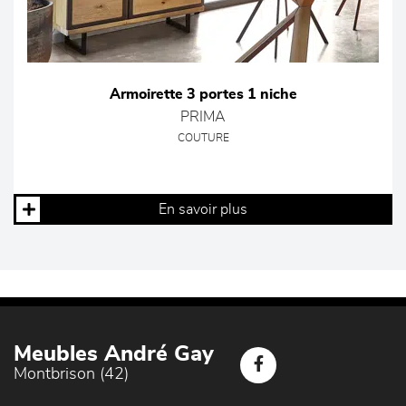
Armoirette 3 portes 1 niche
PRIMA
COUTURE
En savoir plus
Meubles André Gay
Montbrison (42)