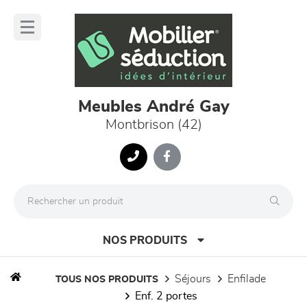
Panneau de gestion des cookies
lose
nu
Meubles André Gay
Montbrison (42)
NOS PRODUITS
séjours
enfilade
TOUS NOS PRODUITS
enf. 2 portes