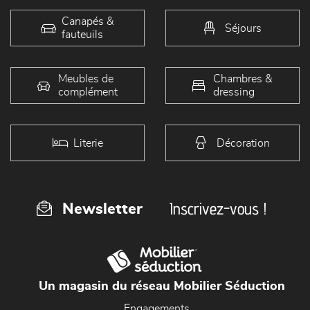
Canapés &
Séjours
fauteuils
Meubles de
Chambres &
complément
dressing
Literie
Décoration
Inscrivez-vous !
Newsletter
Un magasin du réseau Mobilier Séduction
Engagements