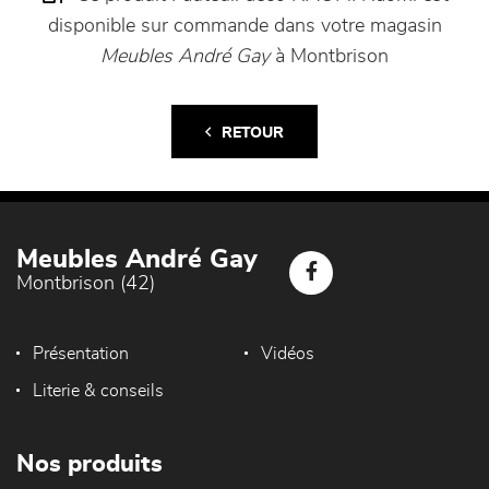
disponible sur commande dans votre magasin
Meubles André Gay
à Montbrison
RETOUR
Meubles André Gay
Montbrison (42)
Présentation
Vidéos
Literie & conseils
Nos produits