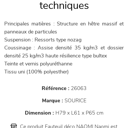
techniques
Principales matières : Structure en hêtre massif et
panneaux de particules
Suspension : Ressorts type nozag
Coussinage : Assise densité 35 kg/m3 et dossier
densité 25 kg/m3 haute résilience type bultex
Teinte et vernis polyuréthanne
Tissu uni (100% polyesther)
Référence :
26063
Marque :
SOURICE
Dimension :
H79 x L61 x P65 cm
Ce produit Fauteuil déco NAOMI Naomi est