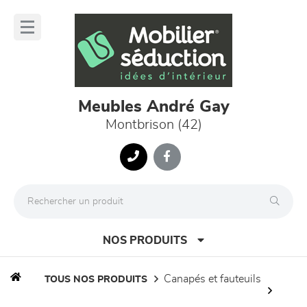
Panneau de gestion des cookies
lose
nu
Meubles André Gay
Montbrison (42)
NOS PRODUITS
canapés et fauteuils
TOUS NOS PRODUITS