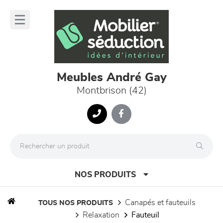
Panneau de gestion des cookies
lose
nu
Meubles André Gay
Montbrison (42)
NOS PRODUITS
canapés et fauteuils
TOUS NOS PRODUITS
relaxation
fauteuil