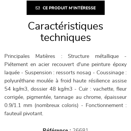
CE PRODUIT M'INTÉRESSE
Caractéristiques
techniques
Principales Matières : Structure métallique -
Piétement en acier recouvert d'une peinture époxy
laquée - Suspension : ressorts nosag - Coussinage :
polyuréthane moulée à froid haute résilience assise
54 kg/m3, dossier 48 kg/m3 - Cuir : vachette, fleur
corrigée, pigmentée, tannage au chrome, épaisseur
0.9/1.1 mm (nombreux coloris) - Fonctionnement :
fauteuil pivotant.
Référence :
26681