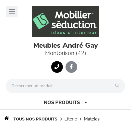
Panneau de gestion des cookies
lose
nu
Meubles André Gay
Montbrison (42)
NOS PRODUITS
literie
matelas
TOUS NOS PRODUITS