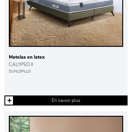
Matelas en latex
CALYPSO II
DUNLOPILLO
En savoir plus