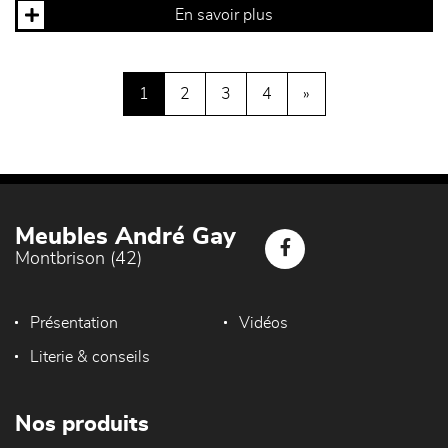
En savoir plus
1
2
3
4
»
Meubles André Gay
Montbrison (42)
Présentation
Vidéos
Literie & conseils
Nos produits