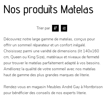
canapés et fauteuils
Nos produits Matelas
séjours
meubles de complément
Trier par
Découvrez notre large gamme de matelas, conçus pour
chambres et dressing
offrir un sommeil réparateur et un confort inégalé.
Choisissez parmi une variété de dimensions (lit 140x160
literie
cm, Queen ou King Size), matériaux et niveaux de fermeté
pour trouver le matelas parfaitement adapté à vos besoins.
décoration
Améliorez la qualité de votre sommeil avec nos matelas
haut de gamme des plus grandes marques de literie.
Rendez-vous en magasin Meubles André Gay à Montbrison
pour bénéficier des conseils de nos experts literie.