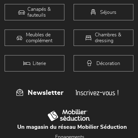
Canapés &
Séjours
fauteuils
Meubles de
Chambres &
complément
dressing
Literie
Décoration
Inscrivez-vous !
Newsletter
Un magasin du réseau Mobilier Séduction
Engagements