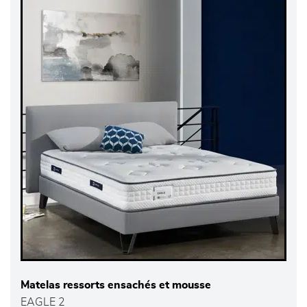
Matelas ressorts ensachés et mousse
EAGLE 2