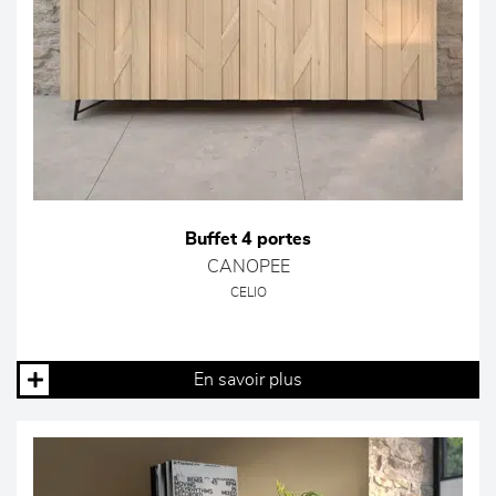
Buffet 4 portes
CANOPEE
CELIO
En savoir plus