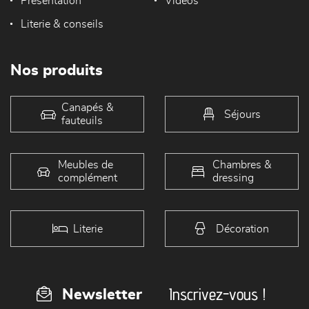
Présentation
Vidéos
Literie & conseils
Nos produits
Canapés &
Séjours
fauteuils
Meubles de
Chambres &
complément
dressing
Literie
Décoration
Inscrivez-vous !
Newsletter