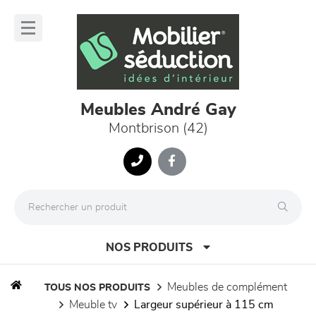
Panneau de gestion des cookies
lose
nu
Meubles André Gay
Montbrison (42)
NOS PRODUITS
meubles de complément
TOUS NOS PRODUITS
meuble tv
largeur supérieur à 115 cm