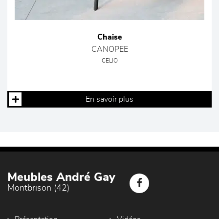
Chaise
CANOPEE
CELIO
En savoir plus
Meubles André Gay
Montbrison (42)