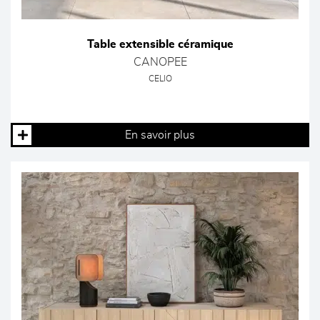
Table extensible céramique
CANOPEE
CELIO
En savoir plus