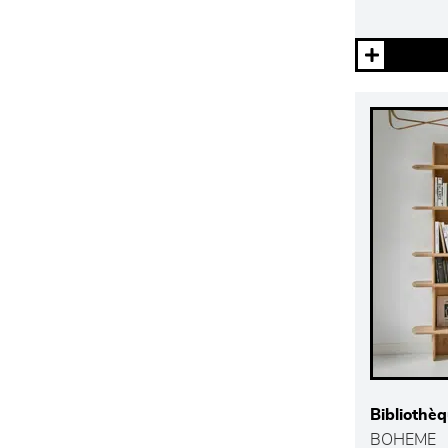
Bibliothè
BOHEME