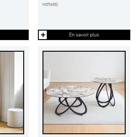
MOTARD
En savoir plus