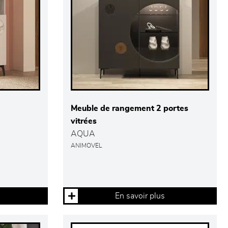
Meuble de rangement 2 portes
vitrées
AQUA
ANIMOVEL
En savoir plus