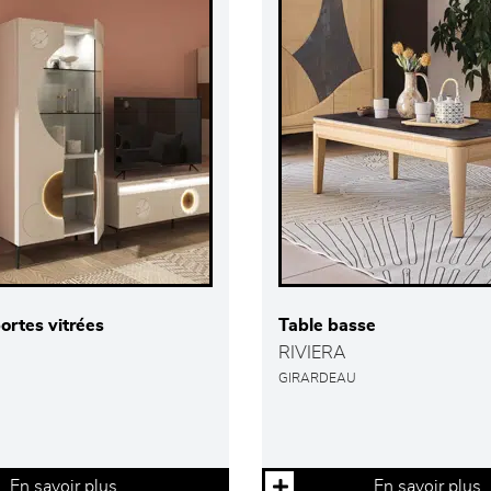
portes vitrées
Table basse
RIVIERA
GIRARDEAU
En savoir plus
En savoir plus