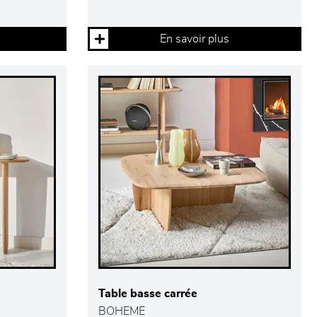
En savoir plus
Table basse carrée
BOHEME