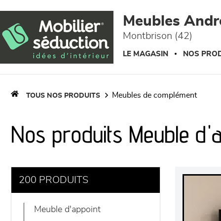
Panneau de gestion des cookies
Meubles Andr
Montbrison (42)
LE MAGASIN
NOS PROD
meubles de complément
TOUS NOS PRODUITS
Nos produits Meuble d'
200 PRODUITS
meuble d'appoint