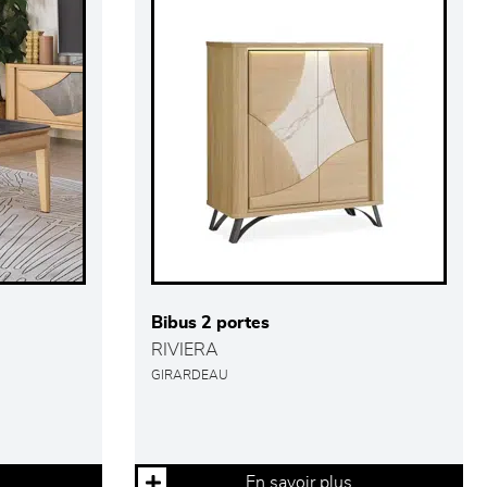
Bibus 2 portes
RIVIERA
GIRARDEAU
En savoir plus