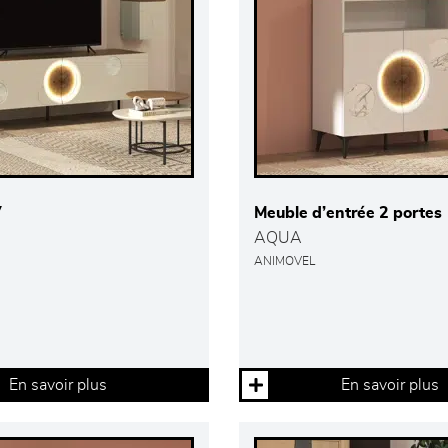
V
Meuble d’entrée 2 portes
AQUA
ANIMOVEL
En savoir plus
En savoir plus