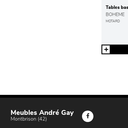
Tables bas
BOHEME
MOTARD
Meubles André Gay
Montbrison (42)