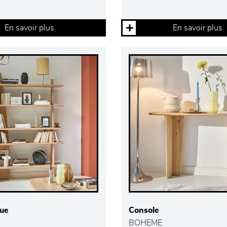
En savoir plus
En savoir plus
que
Console
BOHEME