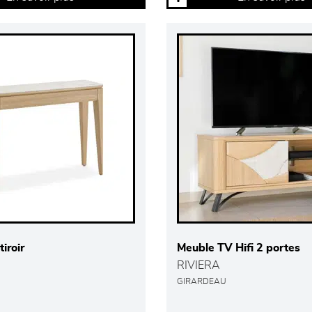
iroir
Meuble TV Hifi 2 portes
RIVIERA
GIRARDEAU