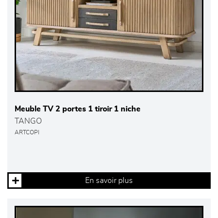
Meuble TV 2 portes 1 tiroir 1 niche
TANGO
ARTCOPI
En savoir plus