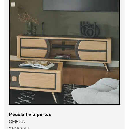
Meuble TV 2 portes
OMEGA
GIRARDEAU