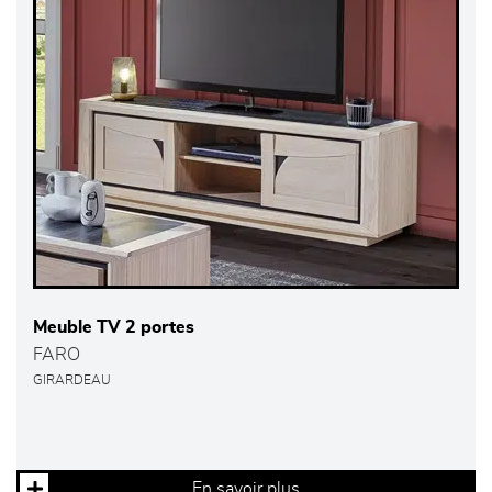
Meuble TV 2 portes
FARO
GIRARDEAU
En savoir plus