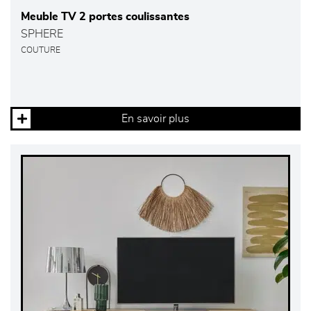
Meuble TV 2 portes coulissantes
SPHERE
COUTURE
En savoir plus