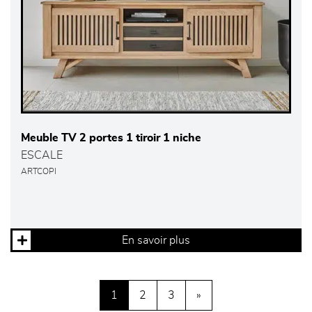
Meuble TV 2 portes 1 tiroir 1 niche
ESCALE
ARTCOPI
En savoir plus
1
2
3
»