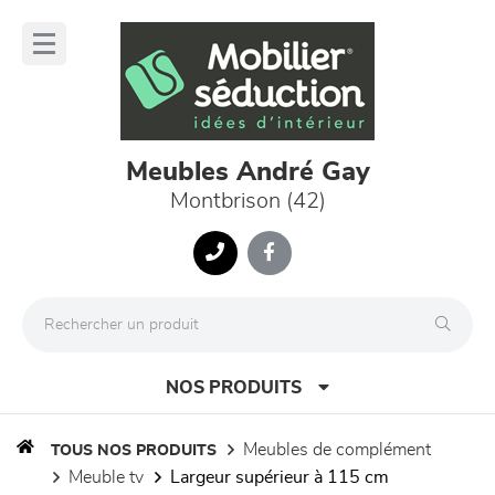
Panneau de gestion des cookies
lose
nu
Meubles André Gay
Montbrison (42)
NOS PRODUITS
meubles de complément
TOUS NOS PRODUITS
meuble tv
largeur supérieur à 115 cm