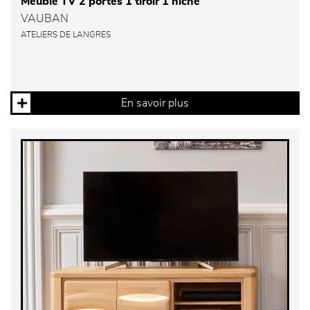
Meuble TV 2 portes 1 tiroir 1 niche
VAUBAN
ATELIERS DE LANGRES
En savoir plus