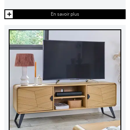
En savoir plus