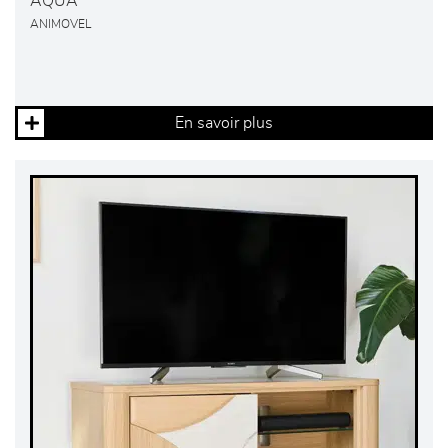
AQUA
ANIMOVEL
En savoir plus