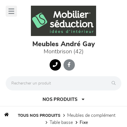
Panneau de gestion des cookies
lose
nu
Meubles André Gay
Montbrison (42)
NOS PRODUITS
meubles de complément
TOUS NOS PRODUITS
table basse
fixe