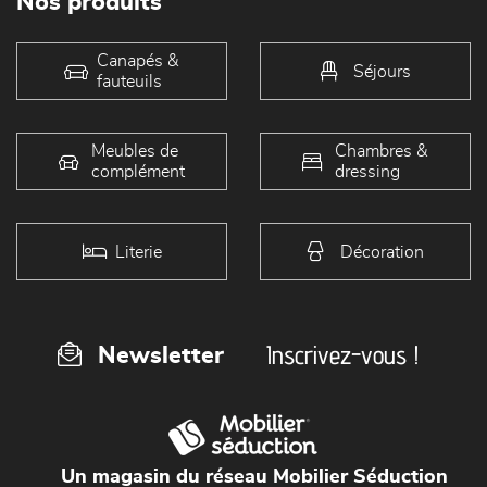
Nos produits
Canapés &
Séjours
fauteuils
Meubles de
Chambres &
complément
dressing
Literie
Décoration
Inscrivez-vous !
Newsletter
Un magasin du réseau Mobilier Séduction