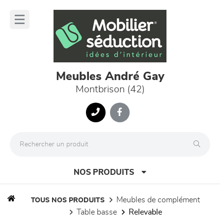
Panneau de gestion des cookies
lose
nu
Meubles André Gay
Montbrison (42)
NOS PRODUITS
meubles de complément
TOUS NOS PRODUITS
table basse
relevable