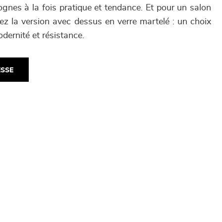
ognes à la fois pratique et tendance. Et pour un salon
ez la version avec dessus en verre martelé : un choix
dernité et résistance.
ESSE