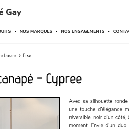
é Gay
UITS
NOS MARQUES
NOS ENGAGEMENTS
CONTA
ble basse
fixe
 canapé - Cypree
Avec sa silhouette ronde
une touche d’élégance mo
réversible, noir d’un côté
moment. Envie d’un duo s