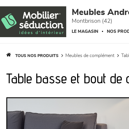
Panneau de gestion des cookies
Meubles Andr
Montbrison (42)
LE MAGASIN
NOS PROD
meubles de complément
ta
TOUS NOS PRODUITS
Table basse et bout de