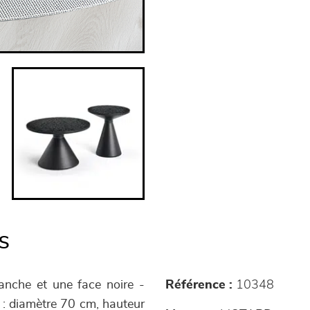
s
lanche et une face noire -
Référence :
10348
 : diamètre 70 cm, hauteur