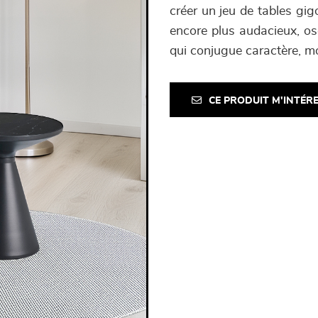
créer un jeu de tables gig
encore plus audacieux, os
qui conjugue caractère, mo
CE PRODUIT M'INTÉR