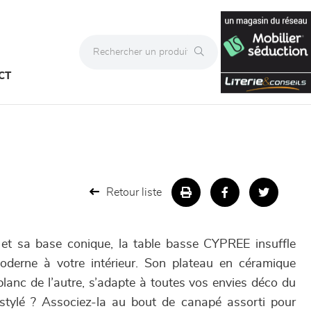
CT
Retour liste
 et sa base conique, la table basse CYPREE insuffle
derne à votre intérieur. Son plateau en céramique
, blanc de l’autre, s’adapte à toutes vos envies déco du
tylé ? Associez-la au bout de canapé assorti pour