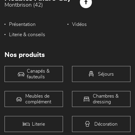
Montbrison (42)
Présentation
Vidéos
Literie & conseils
Nos produits
Canapés &
Séjours
fauteuils
Meubles de
Chambres &
complément
dressing
Literie
Décoration