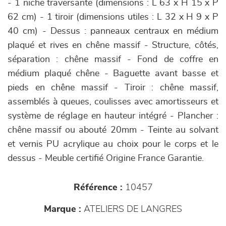
- 1 niche traversante (dimensions : L 63 x H 15 x P
62 cm) - 1 tiroir (dimensions utiles : L 32 x H 9 x P
40 cm) - Dessus : panneaux centraux en médium
plaqué et rives en chêne massif - Structure, côtés,
séparation : chêne massif - Fond de coffre en
médium plaqué chêne - Baguette avant basse et
pieds en chêne massif - Tiroir : chêne massif,
assemblés à queues, coulisses avec amortisseurs et
système de réglage en hauteur intégré - Plancher :
chêne massif ou abouté 20mm - Teinte au solvant
et vernis PU acrylique au choix pour le corps et le
dessus - Meuble certifié Origine France Garantie.
Référence :
10457
Marque :
ATELIERS DE LANGRES