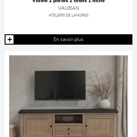
Vitrine 2 portes 2 tiroirs 1 niche
VAUBAN
ATELIERS DE LANGRES
En savoir plus