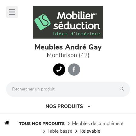
Panneau de gestion des cookies
lose
nu
Meubles André Gay
Montbrison (42)
NOS PRODUITS
meubles de complément
TOUS NOS PRODUITS
table basse
relevable