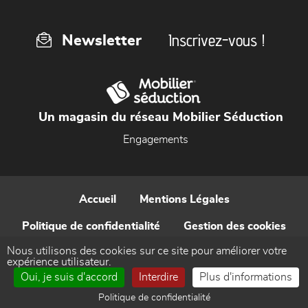
Inscrivez-vous !
Newsletter
Un magasin du réseau Mobilier Séduction
Engagements
Accueil
Mentions Légales
Politique de confidentialité
Gestion des cookies
Nous utilisons des cookies sur ce site pour améliorer votre
Contact
expérience utilisateur.
Oui, je suis d'accord
Interdire
Plus d'informations
Réalisé par WEB Enseignes
Politique de confidentialité