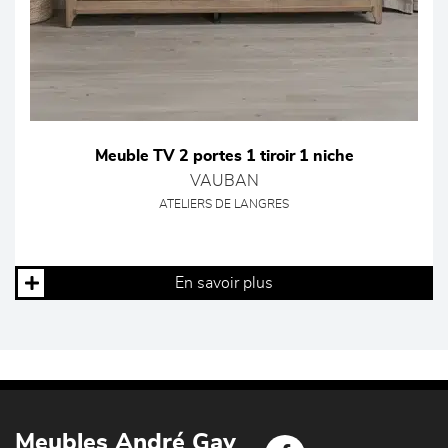
Meuble TV 2 portes 1 tiroir 1 niche
VAUBAN
ATELIERS DE LANGRES
En savoir plus
Meubles André Gay