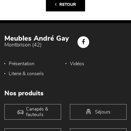
RETOUR
Meubles André Gay
Montbrison (42)
Présentation
Vidéos
Literie & conseils
Nos produits
Canapés &
Séjours
fauteuils