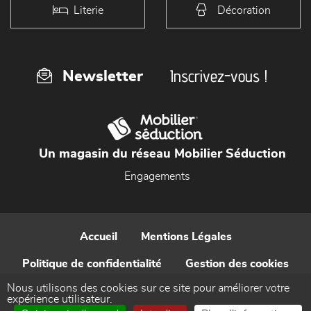
Literie
Décoration
Inscrivez-vous !
Newsletter
Un magasin du réseau Mobilier Séduction
Engagements
Accueil
Mentions Légales
Politique de confidentialité
Gestion des cookies
Nous utilisons des cookies sur ce site pour améliorer votre
Contact
expérience utilisateur.