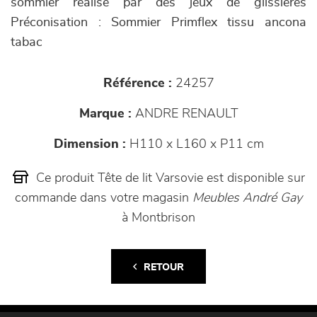
sommier réalisé par des jeux de glissières
Préconisation : Sommier Primflex tissu ancona
tabac
Référence :
24257
Marque :
ANDRE RENAULT
Dimension :
H110 x L160 x P11 cm
Ce produit Tête de lit Varsovie est disponible sur
commande dans votre magasin
Meubles André Gay
à Montbrison
RETOUR