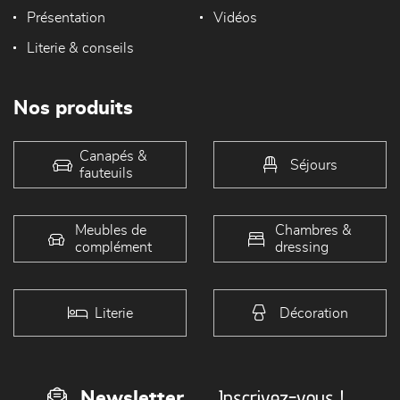
Présentation
Vidéos
Literie & conseils
Nos produits
Canapés &
Séjours
fauteuils
Meubles de
Chambres &
complément
dressing
Literie
Décoration
Inscrivez-vous !
Newsletter